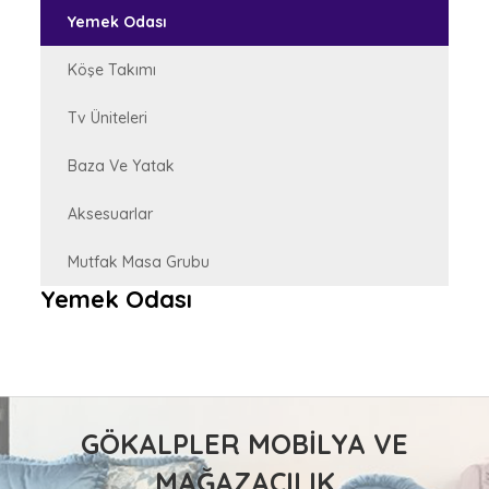
Yemek Odası
Köşe Takımı
Tv Üniteleri
Baza Ve Yatak
Aksesuarlar
Mutfak Masa Grubu
Yemek Odası
GÖKALPLER MOBILYA VE
MAĞAZACILIK